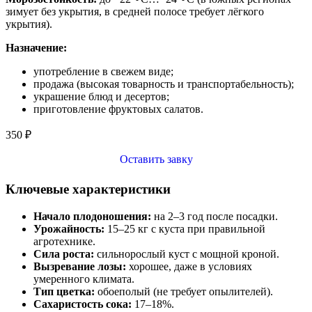
зимует без укрытия, в средней полосе требует лёгкого
укрытия).
Назначение:
употребление в свежем виде;
продажа (высокая товарность и транспортабельность);
украшение блюд и десертов;
приготовление фруктовых салатов.
350
₽
Оставить завку
Ключевые характеристики
Начало плодоношения:
на 2–3 год после посадки.
Урожайность:
15–25 кг с куста при правильной
агротехнике.
Сила роста:
сильнорослый куст с мощной кроной.
Вызревание лозы:
хорошее, даже в условиях
умеренного климата.
Тип цветка:
обоеполый (не требует опылителей).
Сахаристость сока:
17–18
%.