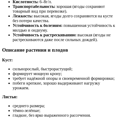
Кислотность:
6–8
г/л.
Транспортабельность:
хорошая (ягоды сохраняют
товарный вид при перевозке).
Лежкость:
высокая, ягоды долго сохраняются на кусте
без потери качества.
Устойчивость к болезням:
повышенная устойчивость к
милдью и оидиуму.
Устойчивость к растрескиванию:
высокая (ягоды не
растрескиваются даже после сильных дождей).
Описание растения и плодов
Куст:
сильнорослый, быстрорастущий;
формирует мощную крону;
требует надёжной опоры и своевременной формировки;
побеги крепкие, хорошо выдерживают нагрузку
урожаем.
Листья:
среднего размера;
тёмно‑зелёные;
гладкие, без ярко выраженного рассечения.