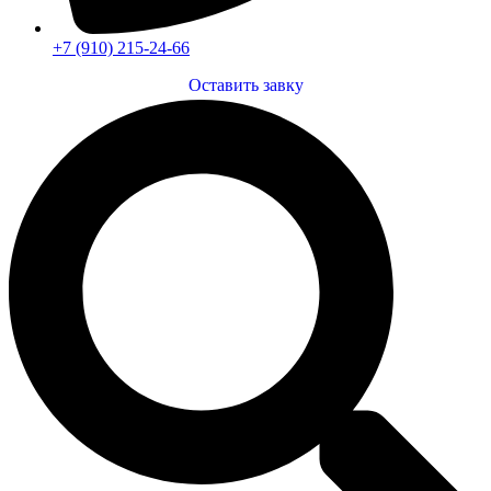
+7 (910) 215-24-66
Оставить завку