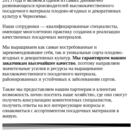
2015 года и являемся одним из самых динамично
развивающихся производителей высококачественного
посадочного материала плодово-ягодных и декоративных
культур в Черноземье.
Наши сотрудники — квалифицированные специалисты,
имеющие многолетнюю практику создания и реализации
качественных посадочных материалов.
Мы выращиваем как самые востребованные и
зарекомендовавшие себя, так и уникальные сорта плодово-
ягодных и декоративных культур.
Мы гарантируем нашим
заказчикам высочайшее качество
, поэтому направляем
значительные усилия и ресурсы на выращивание
высококачественного посадочного материала,
районированных и устойчивых к заболеваниям сортов.
Также мы предоставляем нашим партнерам и клиентам
возможность лично посетить наше хозяйство, где они смогут
получить консультацию компетентных специалистов,
получить ответы на все интересующие вопросы и
ознакомиться с ассортиментом посадочных материалов в
живую.