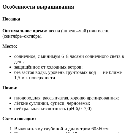
Особенности выращивания
Посадка
Оптимальное время:
весна (апрель–май) или осень
(сентябрь–октябрь).
Место:
солнечное, с минимум 6–8 часами солнечного света в
день;
защищённое от холодных ветров;
без застоя воды, уровень грунтовых вод — не ближе
1,5 м к поверхности.
Почва:
плодородная, рассыпчатая, хорошо дренированная;
лёгкие суглинки, супеси, чернозёмы;
нейтральная кислотность (pH 6,0–7,0).
Схема посадки:
Выкопать яму глубиной и диаметром
60
×60см.