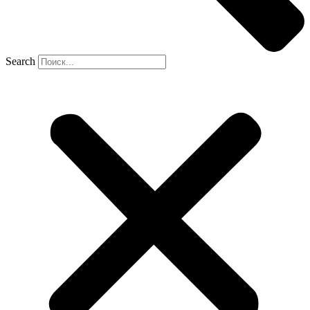
Search