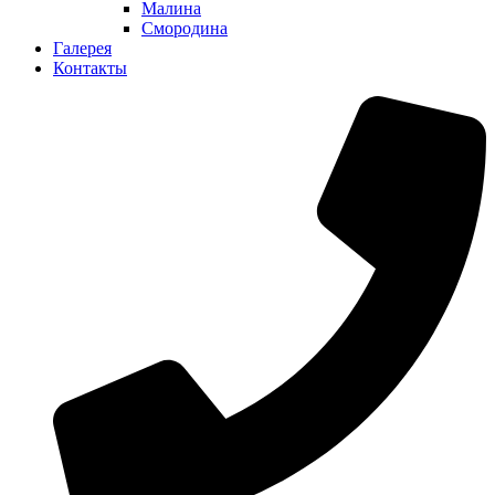
Малина
Смородина
Галерея
Контакты