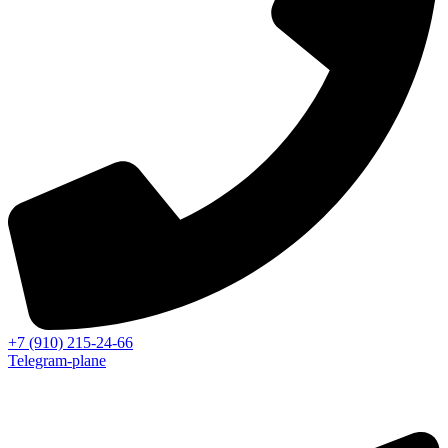
+7 (910) 215-24-66
Telegram-plane