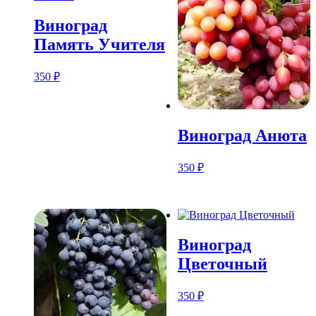
Виноград
Память Учителя
350
₽
Виноград Анюта
350
₽
Виноград
Цветочный
350
₽