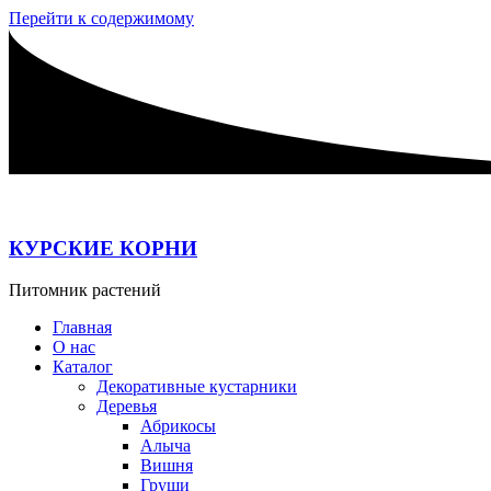
Перейти к содержимому
КУРСКИЕ КОРНИ
Питомник растений
Главная
О нас
Каталог
Декоративные кустарники
Деревья
Абрикосы
Алыча
Вишня
Груши