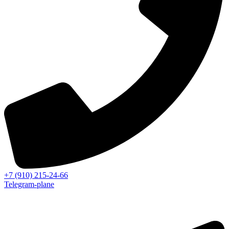
+7 (910) 215-24-66
Telegram-plane