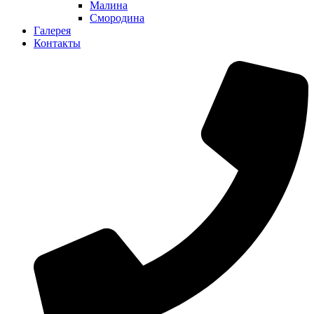
Малина
Смородина
Галерея
Контакты