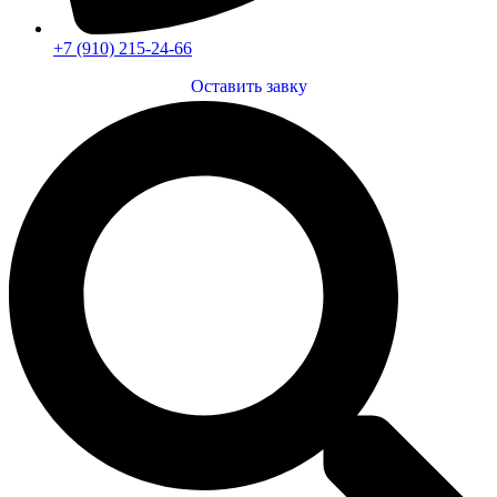
+7 (910) 215-24-66
Оставить завку