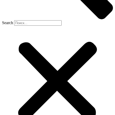
Search