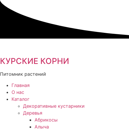
Перейти
к
содержимому
КУРСКИЕ КОРНИ
Питомник растений
Главная
О нас
Каталог
Декоративные кустарники
Деревья
Абрикосы
Алыча