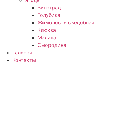
Виноград
Голубика
Жимолость съедобная
Клюква
Малина
Смородина
Галерея
Контакты