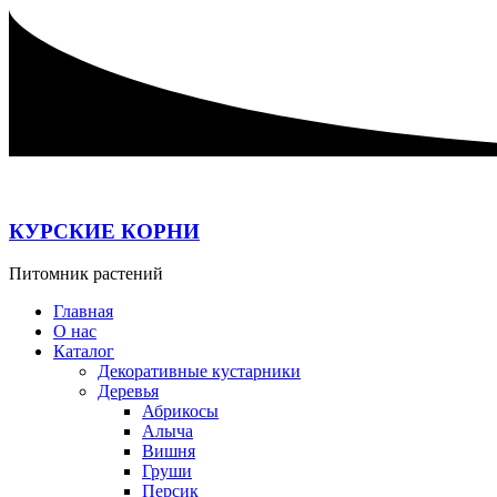
Перейти
к
содержимому
КУРСКИЕ КОРНИ
Питомник растений
Главная
О нас
Каталог
Декоративные кустарники
Деревья
Абрикосы
Алыча
Вишня
Груши
Персик