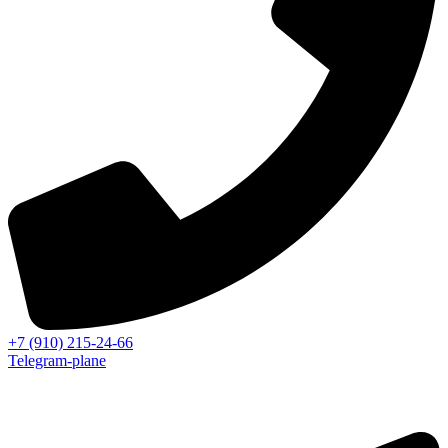
+7 (910) 215-24-66
Telegram-plane