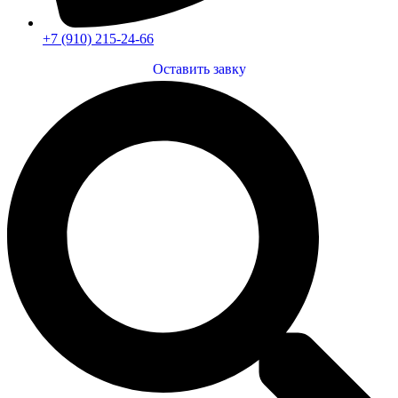
+7 (910) 215-24-66
Оставить завку