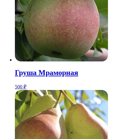
Груша Мраморная
500
₽