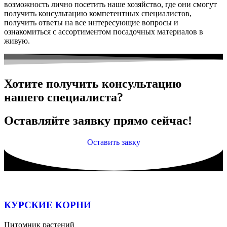
возможность лично посетить наше хозяйство, где они смогут
получить консультацию компетентных специалистов,
получить ответы на все интересующие вопросы и
ознакомиться с ассортиментом посадочных материалов в
живую.
Хотите получить консультацию
нашего специалиста?
Оставляйте заявку прямо сейчас!
Оставить завку
КУРСКИЕ КОРНИ
Питомник растений