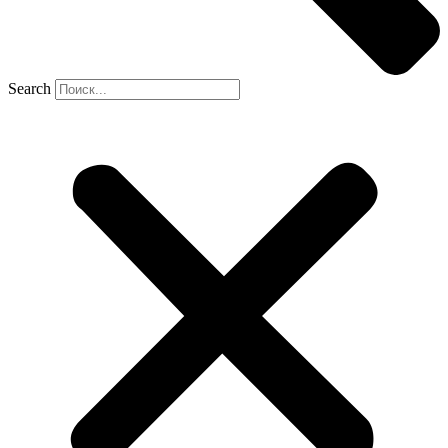
Search