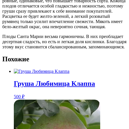
ровные, одинаковые, что повышает товарность сорта. Кожица
плодов отличается особой гладкостью и нежностью, поэтому
груши сразу привлекают к себе внимание покупателей.
Расцветка ее будет желто-зеленой, а легкий розоватый
румянец только усилит впечатление свежести. Мякоть имеет
бело-желтый окрас, она невероятно сочная, тающая.
Плоды Санта Марии весьма гармоничны. В них преобладает
десертная сладость, но есть и легкая доля кислинки. Благодаря
этому вкус становится сбалансированным, запоминающимся.
Похожие
Груша Любимица Клаппа
500
₽