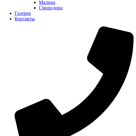
Малина
Смородина
Галерея
Контакты