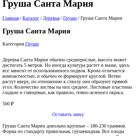
Груша Санта Мария
Главная
/
Каталог
/
Деревья
/
Груши
/ Груша Санта Мария
Груша Санта Мария
Категория
Груши
Деревья Санта Марии обычно среднерослые, высота может
достигать 5 метров. Но иногда культура растет и выше, здесь
все зависит от использованного подвоя. Крона отличается
компактностью, и обычно ее формируют круглой. Ветви
растут вверх, по отношению к стволу они образуют прямой
угол. Количество листвы на них среднее. Листовые пластины
гладкие и глянцевые, как правило, темно-зеленого окраса.
500
₽
Оставить завку
Груши Санта Марии довольно крупные – 180-230 граммов.
Форма по стандарту правильная, грушевидная. Все плоды