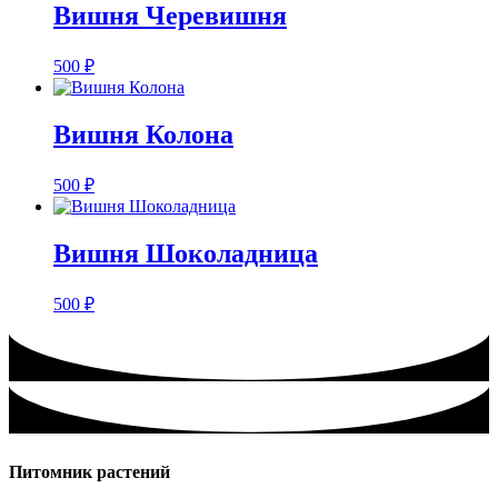
Вишня Черевишня
500
₽
Вишня Колона
500
₽
Вишня Шоколадница
500
₽
Питомник растений