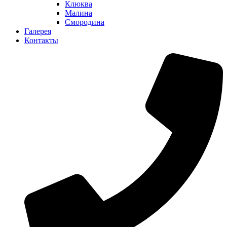
Клюква
Малина
Смородина
Галерея
Контакты