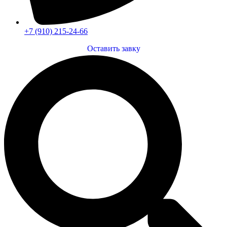
+7 (910) 215-24-66
Оставить завку