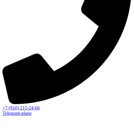
+7 (910) 215-24-66
Telegram-plane