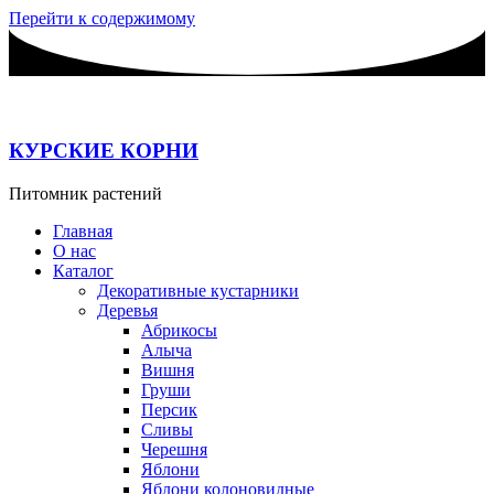
Перейти к содержимому
КУРСКИЕ КОРНИ
Питомник растений
Главная
О нас
Каталог
Декоративные кустарники
Деревья
Абрикосы
Алыча
Вишня
Груши
Персик
Сливы
Черешня
Яблони
Яблони колоновидные