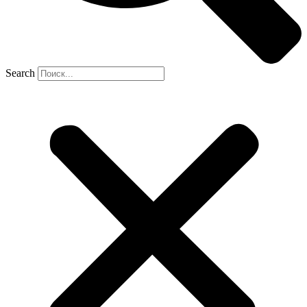
Search