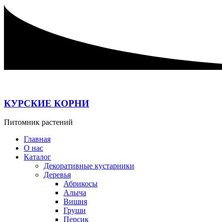
Перейти
к
содержимому
КУРСКИЕ КОРНИ
Питомник растений
Главная
О нас
Каталог
Декоративные кустарники
Деревья
Абрикосы
Алыча
Вишня
Груши
Персик